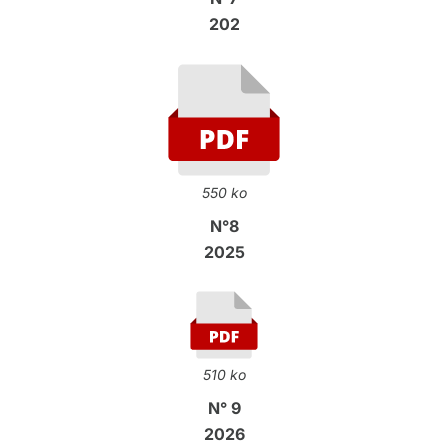
2025
550 ko
N°8
2025
510 ko
N° 9
2026