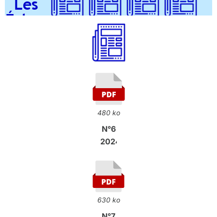
Les
Échos
N° 
N° 1
N° 2
N° 3
N° 4
2023
2023
2023
2024
202
480 ko
N°6
2024
630 ko
N°7